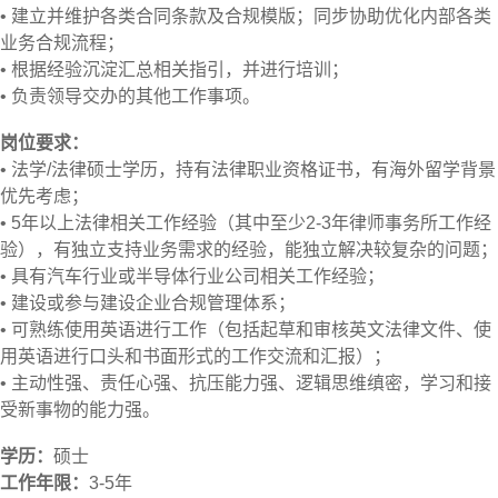
•
建立并维护各类合同条款及合规模版；同步协助优化内部各类
业务合规流程；
•
根据经验沉淀汇总相关指引，并进行培训；
•
负责领导交办的其他工作事项。
岗位要求：
•
法学/法律硕士学历，持有法律职业资格证书，有海外留学背景
优先考虑；
•
5年以上法律相关工作经验（其中至少2-3年律师事务所工作经
验），有独立支持业务需求的经验，能独立解决较复杂的问题；
•
具有汽车行业或半导体行业公司相关工作经验；
•
建设或参与建设企业合规管理体系；
•
可熟练使用英语进行工作（包括起草和审核英文法律文件、使
用英语进行口头和书面形式的工作交流和汇报）；
•
主动性强、责任心强、抗压能力强、逻辑思维缜密，学习和接
受新事物的能力强。
学历：
硕士
工作年限：
3-5年