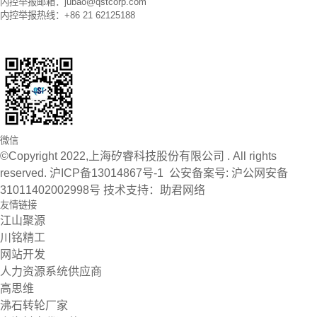
内控举报邮箱：jubao@qstcorp.com
内控举报热线：+86 21 62125188
微信
©Copyright 2022,上海矽睿科技股份有限公司 . All rights
reserved.
沪ICP备13014867号-1
公安备案号:
沪公网安备
31011402002998号
技术支持：
助君网络
友情链接
江山聚源
川铭精工
网站开发
人力资源系统供应商
高思维
沸石转轮厂家