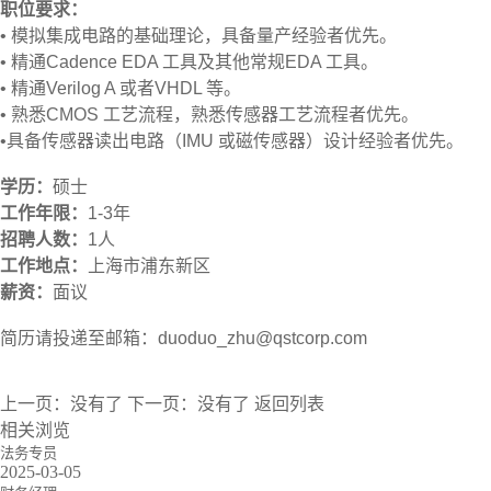
职位要求：
• 模拟集成电路的基础理论，具备量产经验者优先。
• 精通Cadence EDA 工具及其他常规EDA 工具。
• 精通Verilog A 或者VHDL 等。
• 熟悉CMOS 工艺流程，熟悉传感器工艺流程者优先。
•
具备传感器读出电路（IMU 或磁传感器）设计经验者优先。
学历：
硕士
工作年限：
1-3年
招聘人数：
1人
工作地点：
上海市浦东新区
薪资：
面议
简历请投递至邮箱：duoduo_zhu@qstcorp.com
上一页：
没有了
下一页：
没有了
返回列表
相关浏览
法务专员
2025-03-05