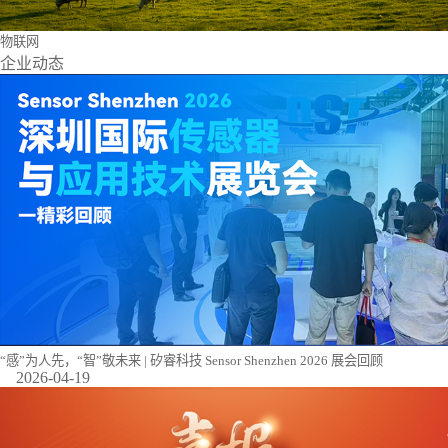
物联网
企业动态
“感”为人先，“智”敬未来 | 矽睿科技 Sensor Shenzhen 2026 展会回顾
2026-04-19