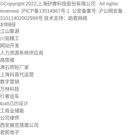
©Copyright 2022,上海矽睿科技股份有限公司 . All rights
reserved.
沪ICP备13014867号-1
公安备案号:
沪公网安备
31011402002998号
技术支持：
助君网络
友情链接
江山聚源
川铭精工
网站开发
人力资源系统供应商
高思维
沸石转轮厂家
上海抖音代运营
数字营销
万林科技
行者运车
toall凸凹设计
工商业储能
公司律师
西安展览搭建公司
君熙电子