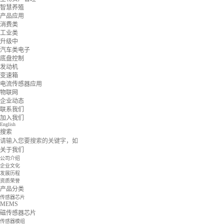
智慧养殖
产品应用
消费类
工业类
升级中
汽车类电子
底盘控制
发动机
变速箱
电流传感器应用
物联网
企业动态
联系我们
加入我们
English
搜索
关于我们
公司介绍
企业文化
发展历程
资质荣誉
产品分类
传感器芯片
MEMS
磁传感器芯片
传感器模组