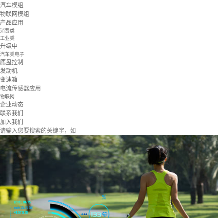
汽车模组
物联网模组
产品应用
消费类
工业类
升级中
汽车类电子
底盘控制
发动机
变速箱
电流传感器应用
物联网
企业动态
联系我们
加入我们