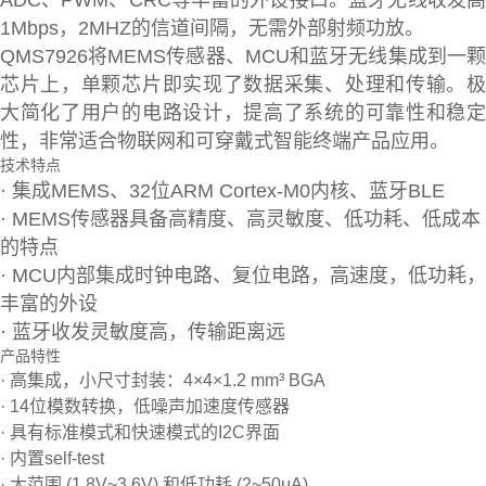
1Mbps，2MHZ的信道间隔，无需外部射频功放。
QMS7926将MEMS传感器、MCU和蓝牙无线集成到一颗
芯片上，单颗芯片即实现了数据采集、处理和传输。极
大简化了用户的电路设计，提高了系统的可靠性和稳定
性，非常适合物联网和可穿戴式智能终端产品应用。
技术特点
· 集成MEMS、32位ARM Cortex-M0内核、蓝牙BLE
· MEMS传感器具备高精度、高灵敏度、低功耗、低成本
的特点
· MCU内部集成时钟电路、复位电路，高速度，低功耗，
丰富的外设
· 蓝牙收发灵敏度高，传输距离远
产品特性
· 高集成，小尺寸封装：4×4×1.2 mm³ BGA
· 14位模数转换，低噪声加速度传感器
· 具有标准模式和快速模式的I2C界面
· 内置self-test
· 大范围 (1.8V~3.6V) 和低功耗 (2~50μA)