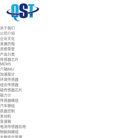
关于我们
公司介绍
企业文化
发展历程
资质荣誉
产品分类
传感器芯片
MEMS
六轴IMU
加速度计
环境传感器
组合传感器
磁传感器芯片
磁力计
传感器模组
汽车模组
底盘控制
发动机
变速箱
电流传感器应用
物联网模组
生物资产管理