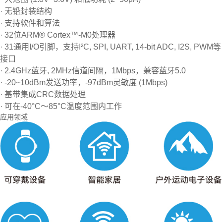
· 无铅封装结构
· 支持软件和算法
· 32位ARM® Cortex™-M0处理器
· 31通用I/O引脚，支持I²C, SPI, UART, 14-bit ADC, I2S, PWM等
接口
· 2.4GHz蓝牙, 2MHz信道间隔，1Mbps，兼容蓝牙5.0
· -20~10dBm发送功率，-97dBm灵敏度 (1Mbps)
· 基带集成CRC数据处理
· 可在-40°C～85°C温度范围内工作
应用领域