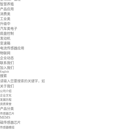
智慧养殖
产品应用
消费类
工业类
升级中
汽车类电子
底盘控制
发动机
变速箱
电流传感器应用
物联网
企业动态
联系我们
加入我们
English
搜索
关于我们
公司介绍
企业文化
发展历程
资质荣誉
产品分类
传感器芯片
MEMS
磁传感器芯片
传感器模组