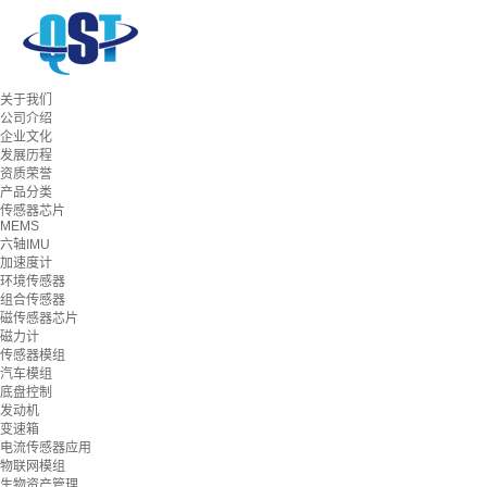
关于我们
公司介绍
企业文化
发展历程
资质荣誉
产品分类
传感器芯片
MEMS
六轴IMU
加速度计
环境传感器
组合传感器
磁传感器芯片
磁力计
传感器模组
汽车模组
底盘控制
发动机
变速箱
电流传感器应用
物联网模组
生物资产管理