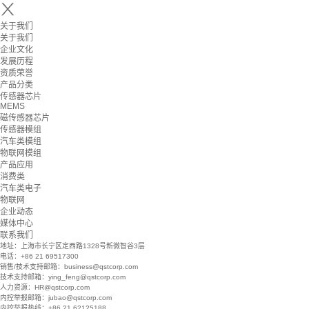
关于我们
关于我们
企业文化
发展历程
资质荣誉
产品分类
传感器芯片
MEMS
磁传感器芯片
传感器模组
汽车类模组
物联网模组
产品应用
消费类
汽车类电子
物联网
企业动态
媒体中心
联系我们
地址：上海市长宁区定西路1328号新微智谷3层
电话：+86 21 69517300
销售/技术支持邮箱：business@qstcorp.com
技术支持邮箱：ying_feng@qstcorp.com
人力资源：HR@qstcorp.com
内控举报邮箱：jubao@qstcorp.com
内控举报热线：+86 21 62125188