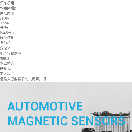
汽车模组
物联网模组
产品应用
消费类
工业类
升级中
汽车类电子
底盘控制
发动机
变速箱
电流传感器应用
物联网
企业动态
联系我们
加入我们